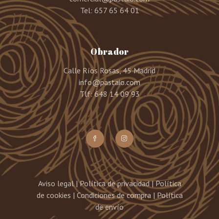
Tel:
657 65 64 01
Obrador
Calle Ríos Rosas, 45 Madrid
info@pastaio.com
Tlf: 648 14 09 93
Aviso legal
|
Política de privacidad
|
Política
de cookies
|
Condiciones de compra
|
Política
de envío