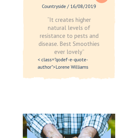
Countryside
/
16/08/2019
“It creates higher
natural levels of
resistance to pests and
disease. Best Smoothies
ever lovely”
< class="qodef-e-quote-
author">Lorene Williams