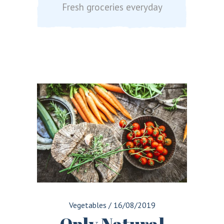
Fresh groceries everyday
Vegetables
/
16/08/2019
Only Natural