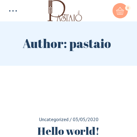
0
Author: pastaio
Total:
0,00
€
CART & CHECKOUT
Uncategorized
/
03/05/2020
Hello world!