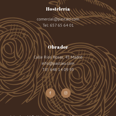
Hostelería
comercial@pastaio.com
Tel:
657 65 64 01
Obrador
Calle Ríos Rosas, 45 Madrid
info@pastaio.com
Tlf: 648 14 09 93