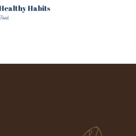
Healthy Habits
Food