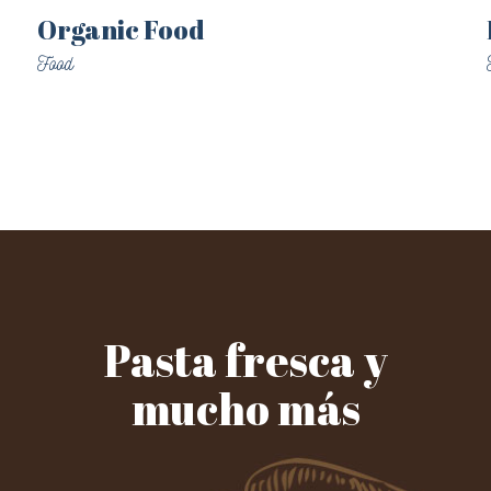
Organic Food
Food
Pasta fresca y
mucho más