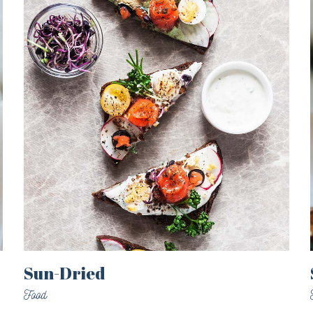
Sun-Dried
Food