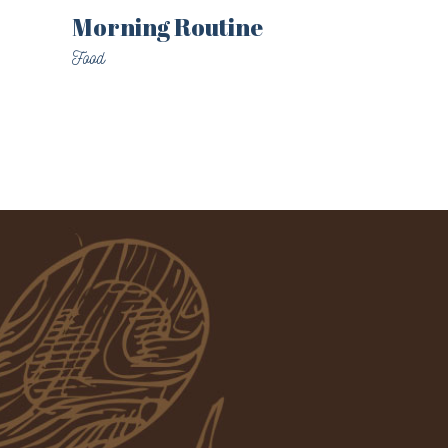
Morning Routine
Food