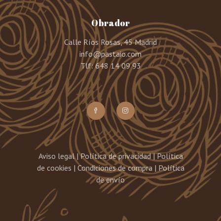
Obrador
Calle Ríos Rosas, 45 Madrid
info@pastaio.com
Tlf: 648 14 09 93
Aviso legal
|
Política de privacidad
|
Política
de cookies
|
Condiciones de compra
|
Política
de envío