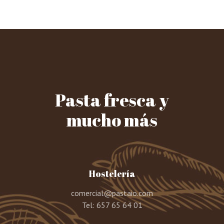
Pasta fresca y
mucho más
Hostelería
comercial@pastaio.com
Tel:
657 65 64 01