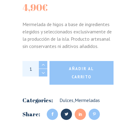
4,90
€
Mermelada de higos a base de ingredientes
elegidos y seleccionados exclusivamente de
la producción de la isla. Producto artesanal
sin conservantes ni aditivos añadidos.
Marmellata di limoni di Sicilia quantity
AÑADIR AL
CARRITO
Categories:
Dulces
,
Mermeladas
Share: