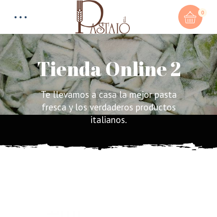
0
Tienda Online 2
Te llevamos a casa la mejor pasta
Total:
0,00
€
fresca y los verdaderos productos
italianos.
CART & CHECKOUT