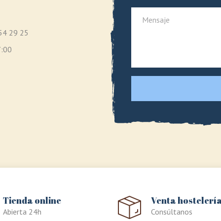
54 29 25
7:00
Tienda online
Venta hostelerí
Abierta 24h
Consúltanos