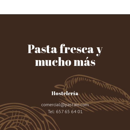
Pasta fresca y
mucho más
Hostelería
comercial@pastaio.com
Tel:
657 65 64 01