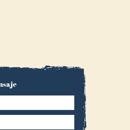
nsaje