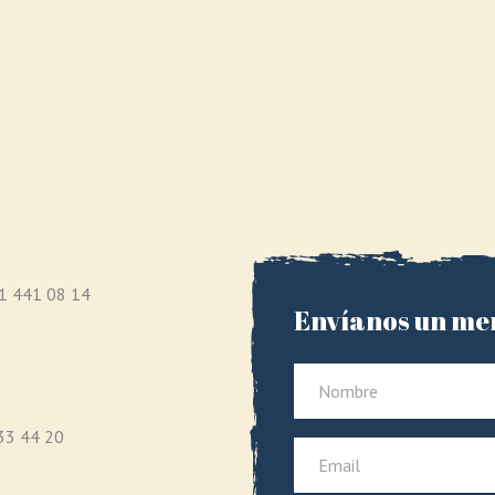
1 441 08 14
Envíanos un me
33 44 20