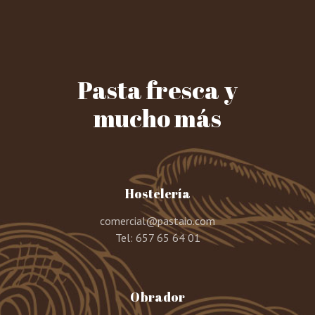
Pasta fresca y
mucho más
Hostelería
comercial@pastaio.com
Tel:
657 65 64 01
Obrador