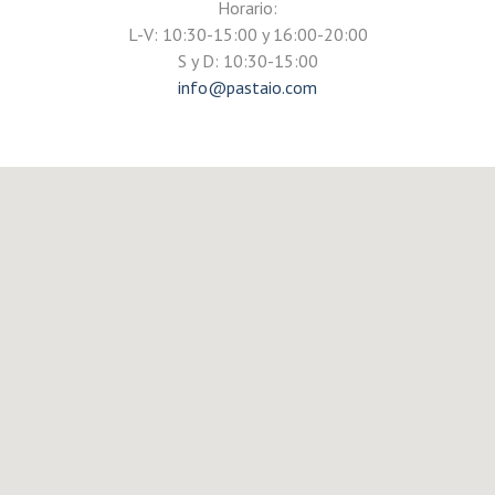
Horario:
L-V: 10:30-15:00 y 16:00-20:00
S y D: 10:30-15:00
info@pastaio.com