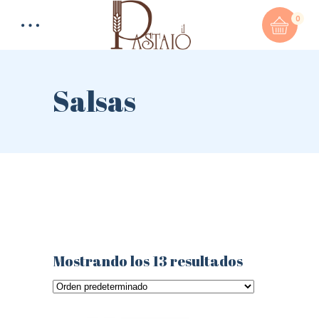
0
Salsas
Total:
0,00
€
CART & CHECKOUT
Mostrando los 13 resultados