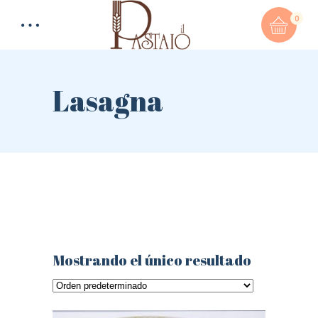
0
Lasagna
Total:
0,00
€
CART & CHECKOUT
Mostrando el único resultado