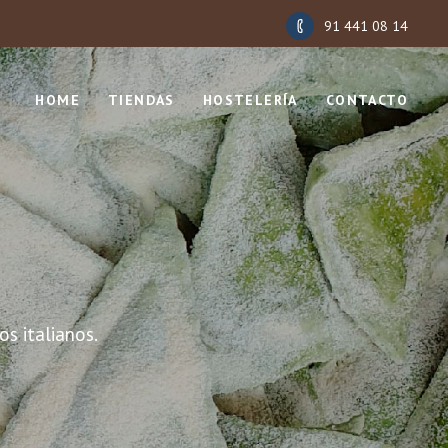
91 441 08 14
HOME
TIENDAS
HOSTELERÍA
CONTACTO
s italianos.