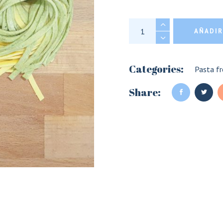
Paja y Heno quanti
AÑADIR
Categories:
Pasta fr
Share: