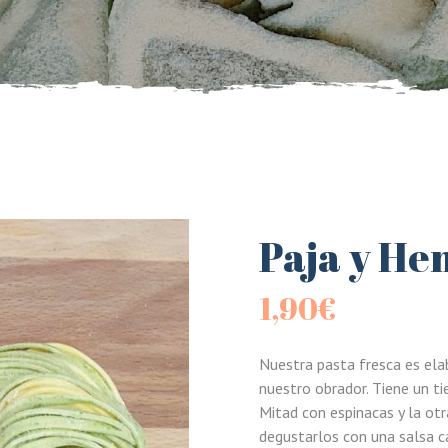
Paja y He
1,90
€
Nuestra pasta fresca es ela
nuestro obrador. Tiene un t
Mitad con espinacas y la ot
degustarlos con una salsa ca