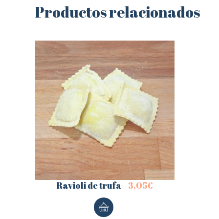
Productos relacionados
Ravioli de trufa
3,05
€