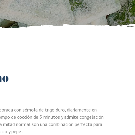
no
borada con sémola de trigo duro, diariamente en
iempo de cocción de 5 minutos y admite congelación.
ra mitad normal son una combinación perfecta para
cio y pepe .