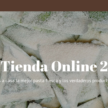
Tienda Online 2
 a casa la mejor pasta fresca y los verdaderos producto