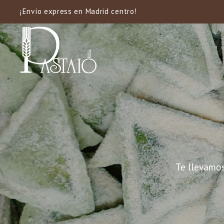
¡Envío express en Madrid centro!
Te llevamos