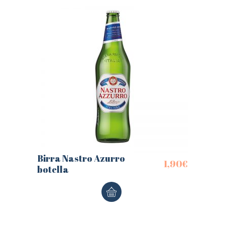
Birra Nastro Azurro
1,90
€
botella