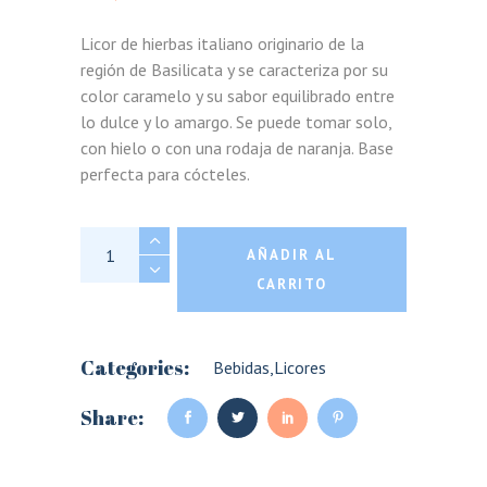
Licor de hierbas italiano originario de la
región de Basilicata y se caracteriza por su
color caramelo y su sabor equilibrado entre
lo dulce y lo amargo. Se puede tomar solo,
con hielo o con una rodaja de naranja. Base
perfecta para cócteles.
Amaro Lucano quantity
AÑADIR AL
CARRITO
Categories:
Bebidas
,
Licores
Share: