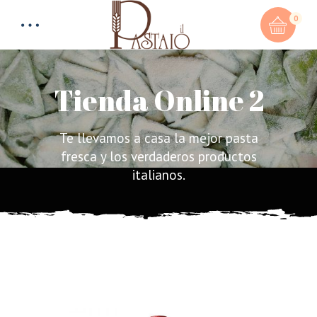
0
Tienda Online 2
Te llevamos a casa la mejor pasta
Total:
0,00
€
fresca y los verdaderos productos
italianos.
CART & CHECKOUT