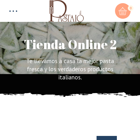
0
Tienda Online 2
Te llevamos a casa la mejor pasta
Total:
0,00
€
fresca y los verdaderos productos
italianos.
CART & CHECKOUT