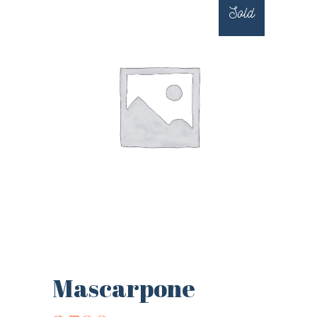
Sold
Mascarpone