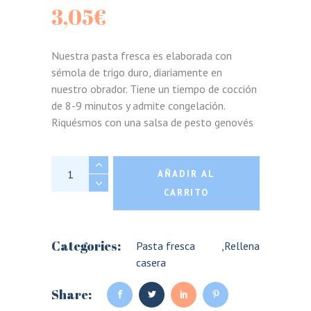
3,05
€
Nuestra pasta fresca es elaborada con
sémola de trigo duro, diariamente en
nuestro obrador. Tiene un tiempo de cocción
de 8-9 minutos y admite congelación.
Riquésmos con una salsa de pesto genovés
Raviolacci de Provolone quantity
AÑADIR AL
CARRITO
Categories:
Pasta fresca
,
Rellena
casera
Share: