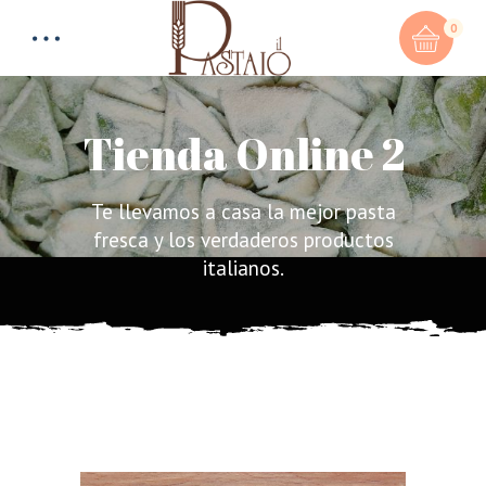
0
Tienda Online 2
Te llevamos a casa la mejor pasta
Total:
0,00
€
fresca y los verdaderos productos
italianos.
CART & CHECKOUT