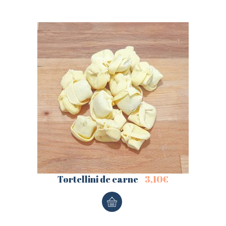
Tortellini de carne
3,10
€