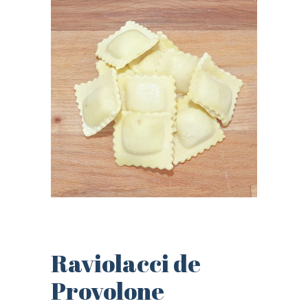
Raviolacci de
Provolone