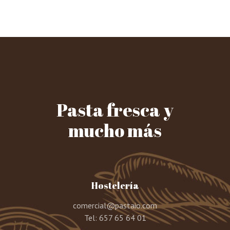
Pasta fresca y
mucho más
Hostelería
comercial@pastaio.com
Tel:
657 65 64 01