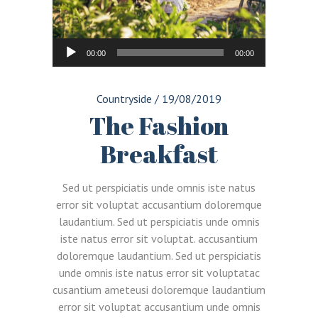
Reproductor
00:00
00:00
de
audio
Countryside
/
19/08/2019
The Fashion
Breakfast
Sed ut perspiciatis unde omnis iste natus
error sit voluptat accusantium doloremque
laudantium. Sed ut perspiciatis unde omnis
iste natus error sit voluptat. accusantium
doloremque laudantium. Sed ut perspiciatis
unde omnis iste natus error sit voluptatac
cusantium ameteusi doloremque laudantium
error sit voluptat accusantium unde omnis