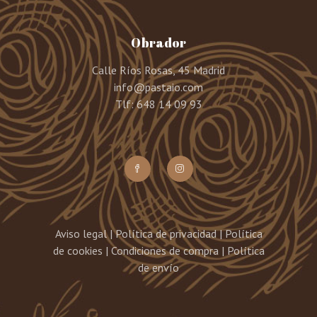
Obrador
Calle Ríos Rosas, 45 Madrid
info@pastaio.com
Tlf: 648 14 09 93
Aviso legal
|
Política de privacidad
|
Política
de cookies
|
Condiciones de compra
|
Política
de envío