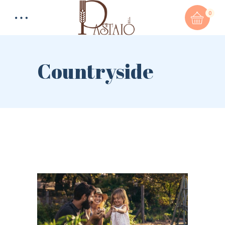
0
Countryside
Total:
0,00
€
CART & CHECKOUT