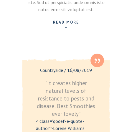
iste. Sed ut perspiciatis unde omnis iste
natus error sit voluptat est.
READ MORE
Countryside
/
16/08/2019
“It creates higher
natural levels of
resistance to pests and
disease. Best Smoothies
ever lovely”
< class="qodef-e-quote-
author">Lorene Williams