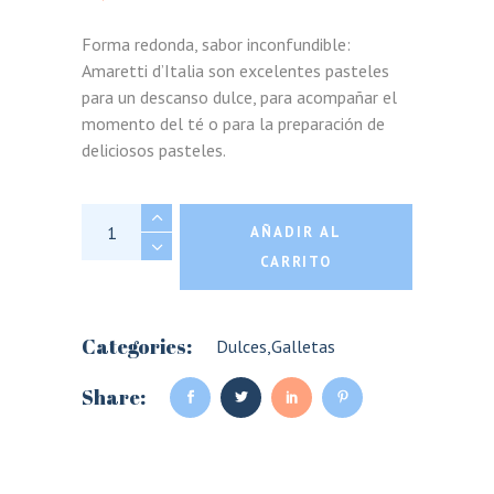
Forma redonda, sabor inconfundible:
Amaretti d’Italia son excelentes pasteles
para un descanso dulce, para acompañar el
momento del té o para la preparación de
deliciosos pasteles.
Amaretto d'Italia quantity
AÑADIR AL
CARRITO
Categories:
Dulces
,
Galletas
Share: