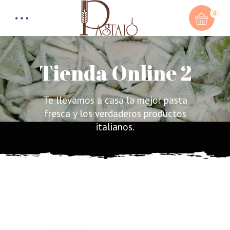
0
Tienda Online 2
Te llevamos a casa la mejor pasta
Total:
0,00
€
fresca y los verdaderos productos
italianos.
CART & CHECKOUT