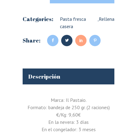
Categories:
Pasta fresca
,
Rellena
casera
Share:
Descripción
Marca: Il Pastaio.
Formato: bandeja de 250 gr. (2 raciones)
€/Kg: 9,60€
En la nevera: 3 días
En el congelador: 3 meses