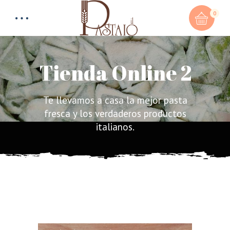
0
Tienda Online 2
Te llevamos a casa la mejor pasta
Total:
0,00
€
fresca y los verdaderos productos
italianos.
CART & CHECKOUT