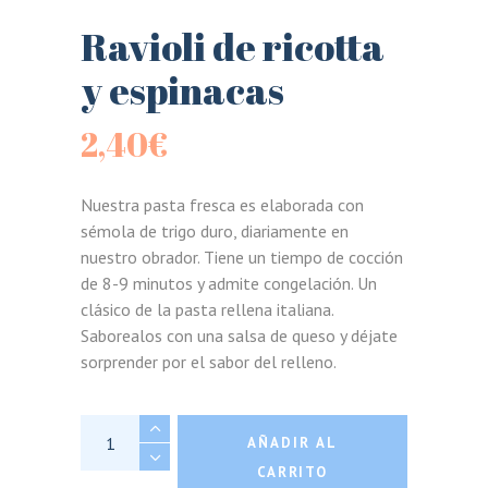
Ravioli de ricotta
y espinacas
2,40
€
Nuestra pasta fresca es elaborada con
sémola de trigo duro, diariamente en
nuestro obrador. Tiene un tiempo de cocción
de 8-9 minutos y admite congelación. Un
clásico de la pasta rellena italiana.
Saborealos con una salsa de queso y déjate
sorprender por el sabor del relleno.
Ravioli de ricotta y espinacas quantity
AÑADIR AL
CARRITO