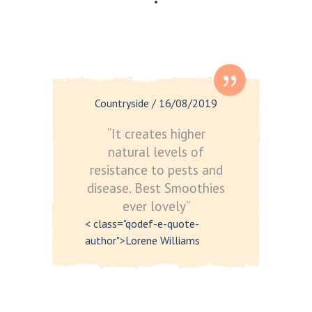
Countryside
/
16/08/2019
“It creates higher
natural levels of
resistance to pests and
disease. Best Smoothies
ever lovely”
< class="qodef-e-quote-
author">Lorene Williams