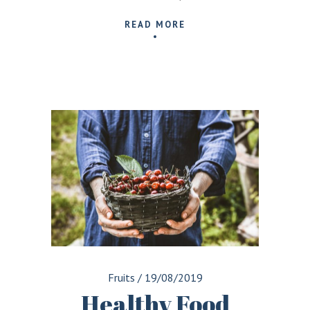
READ MORE
Fruits
/
19/08/2019
Healthy Food